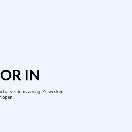
OR IN
d of verduurzaming. Zij werken
rlopen.