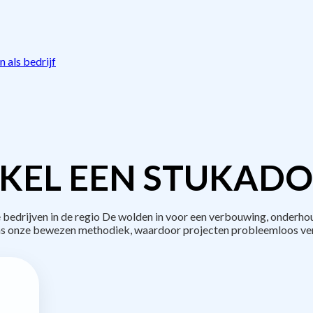
 als bedrijf
KEL EEN STUKADO
edrijven in de regio De wolden in voor een verbouwing, onderhou
s onze bewezen methodiek, waardoor projecten probleemloos ve