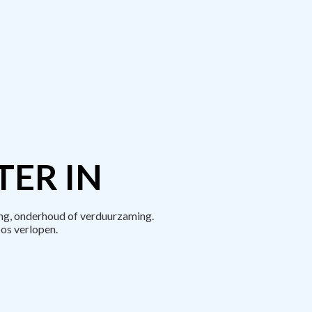
TER IN
ng, onderhoud of verduurzaming.
os verlopen.