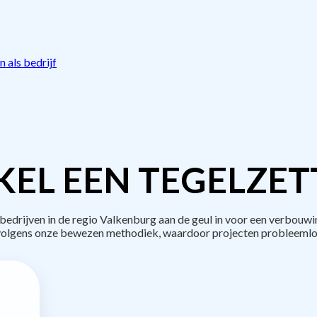
 als bedrijf
EL EEN TEGELZET
drijven in de regio Valkenburg aan de geul in voor een verbouwi
volgens onze bewezen methodiek, waardoor projecten probleemlo