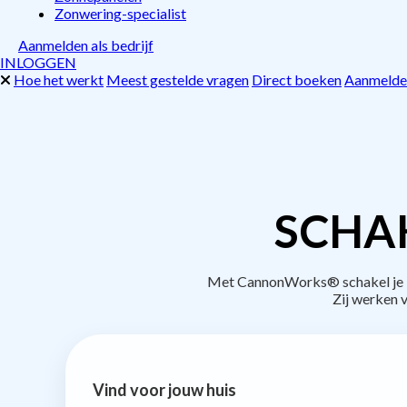
Zonwering-specialist
Aanmelden als bedrijf
INLOGGEN
Hoe het werkt
Meest gestelde vragen
Direct boeken
Aanmelden
SCHAK
Met CannonWorks® schakel je be
Zij werken 
Vind voor jouw huis