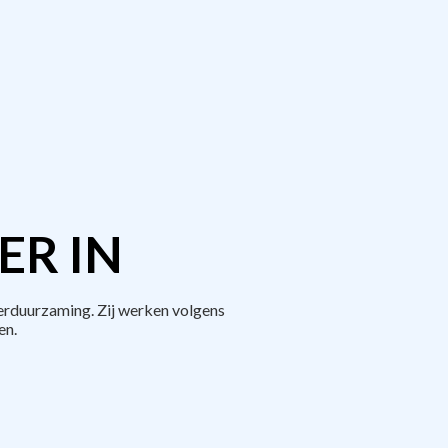
ER IN
erduurzaming. Zij werken volgens
en.