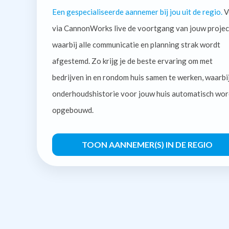
Een gespecialiseerde aannemer bij jou uit de regio.
V
via CannonWorks live de voortgang van jouw projec
waarbij alle communicatie en planning strak wordt
afgestemd. Zo krijg je de beste ervaring om met
bedrijven in en rondom huis samen te werken, waarbi
onderhoudshistorie voor jouw huis automatisch wor
opgebouwd.
TOON AANNEMER(S) IN DE REGIO