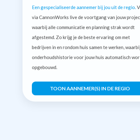
Een gespecialiseerde aannemer bij jou uit de regio.
V
via CannonWorks live de voortgang van jouw projec
waarbij alle communicatie en planning strak wordt
afgestemd. Zo krijg je de beste ervaring om met
bedrijven in en rondom huis samen te werken, waarbi
onderhoudshistorie voor jouw huis automatisch wor
opgebouwd.
TOON AANNEMER(S) IN DE REGIO