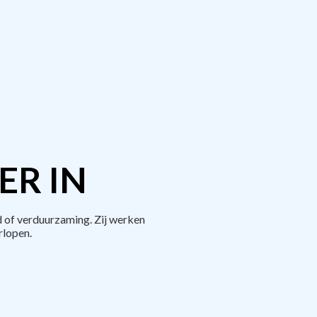
ER IN
 of verduurzaming. Zij werken
rlopen.