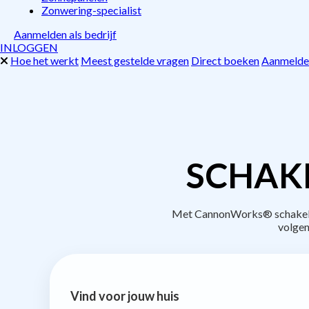
Zonwering-specialist
Aanmelden als bedrijf
INLOGGEN
Hoe het werkt
Meest gestelde vragen
Direct boeken
Aanmelden
SCHAK
Met CannonWorks® schakel je
volgen
Vind voor jouw huis