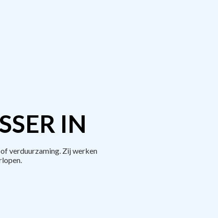
SER IN
of verduurzaming. Zij werken
rlopen.