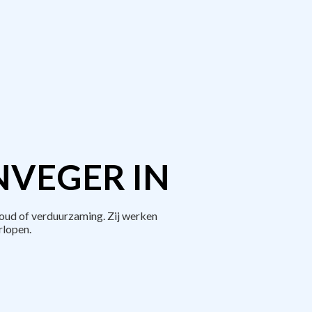
NVEGER IN
oud of verduurzaming. Zij werken
rlopen.