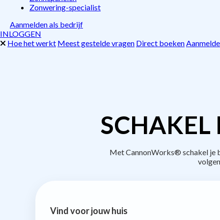
Zonwering-specialist
Aanmelden als bedrijf
INLOGGEN
Hoe het werkt
Meest gestelde vragen
Direct boeken
Aanmelden
SCHAKEL 
Met CannonWorks® schakel je bed
volgen
Vind voor jouw huis