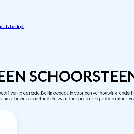
 als bedrijf
EEN SCHOORSTEE
rijven in de regio Bellingwedde in voor een verbouwing, onderh
s onze bewezen methodiek, waardoor projecten probleemloos ve