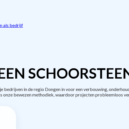
 als bedrijf
EEN SCHOORSTEE
bedrijven in de regio Dongen in voor een verbouwing, onderhoud
s onze bewezen methodiek, waardoor projecten probleemloos ve