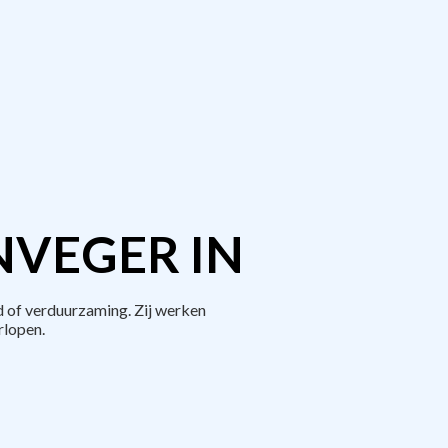
NVEGER IN
 of verduurzaming. Zij werken
rlopen.