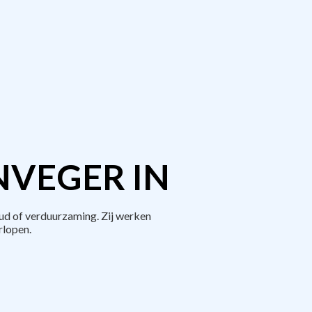
NVEGER IN
d of verduurzaming. Zij werken
rlopen.