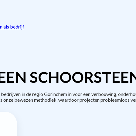
 als bedrijf
EEN SCHOORSTEE
edrijven in de regio Gorinchem in voor een verbouwing, onderhou
s onze bewezen methodiek, waardoor projecten probleemloos ve