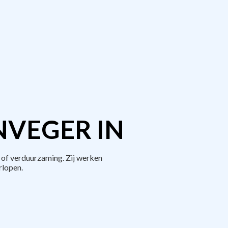
NVEGER IN
 of verduurzaming. Zij werken
rlopen.