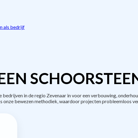
 als bedrijf
EEN SCHOORSTEE
edrijven in de regio Zevenaar in voor een verbouwing, onderhou
s onze bewezen methodiek, waardoor projecten probleemloos ve