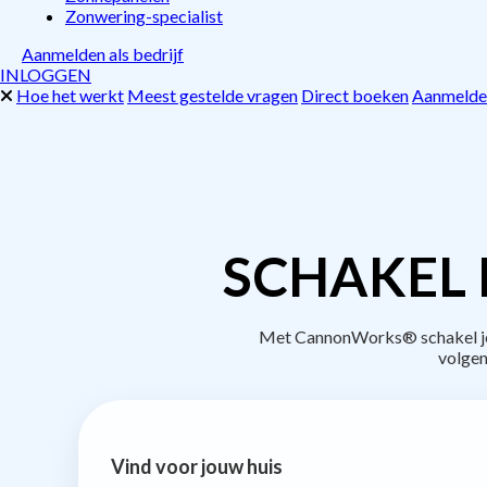
Zonwering-specialist
Aanmelden als bedrijf
INLOGGEN
Hoe het werkt
Meest gestelde vragen
Direct boeken
Aanmelden
SCHAKEL 
Met CannonWorks® schakel je b
volgen
Vind voor jouw huis