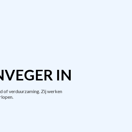
NVEGER IN
d of verduurzaming. Zij werken
rlopen.