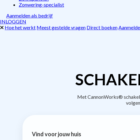
Zonwering-specialist
Aanmelden als bedrijf
INLOGGEN
Hoe het werkt
Meest gestelde vragen
Direct boeken
Aanmelden
SCHAKE
Met CannonWorks® schakel je 
volgen
Vind voor jouw huis