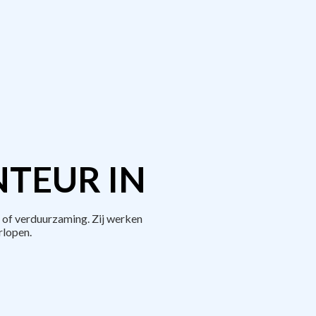
TEUR IN
 of verduurzaming. Zij werken
rlopen.