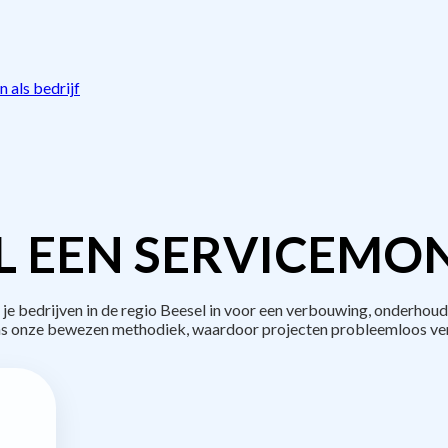
 als bedrijf
L EEN SERVICEMON
bedrijven in de regio Beesel in voor een verbouwing, onderhoud
s onze bewezen methodiek, waardoor projecten probleemloos ve