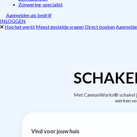
Zonwering-specialist
Aanmelden als bedrijf
INLOGGEN
Hoe het werkt
Meest gestelde vragen
Direct boeken
Aanmelden
SCHAKE
Met CannonWorks® schakel je 
werken vo
Vind voor jouw huis