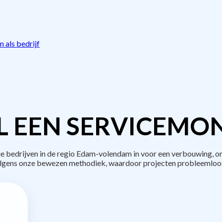
 als bedrijf
L EEN SERVICEMON
bedrijven in de regio Edam-volendam in voor een verbouwing, on
lgens onze bewezen methodiek, waardoor projecten probleemloos