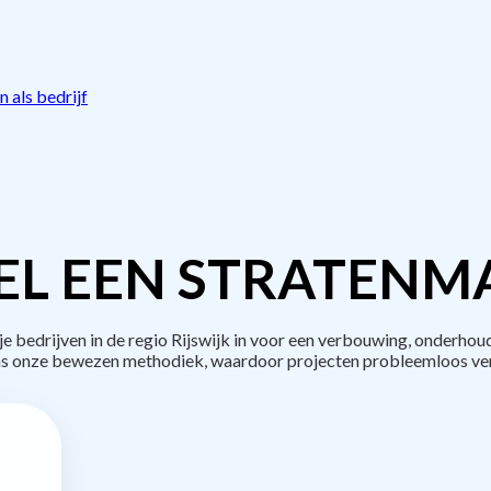
 als bedrijf
L EEN STRATENM
bedrijven in de regio Rijswijk in voor een verbouwing, onderhoud
s onze bewezen methodiek, waardoor projecten probleemloos ve