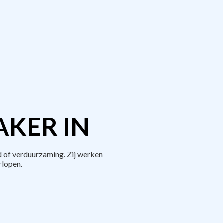
AKER IN
 of verduurzaming. Zij werken
rlopen.