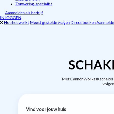
Zonwering-specialist
Aanmelden als bedrijf
INLOGGEN
Hoe het werkt
Meest gestelde vragen
Direct boeken
Aanmelden
SCHAKE
Met CannonWorks® schakel je 
volgen
Vind voor jouw huis