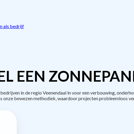
 als bedrijf
L EEN ZONNEPAN
drijven in de regio Veenendaal in voor een verbouwing, onderho
s onze bewezen methodiek, waardoor projecten probleemloos ve