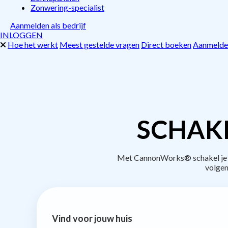
Zonwering-specialist
Aanmelden als bedrijf
INLOGGEN
Hoe het werkt
Meest gestelde vragen
Direct boeken
Aanmelden
SCHAKE
Met CannonWorks® schakel je be
volgen
Vind voor jouw huis