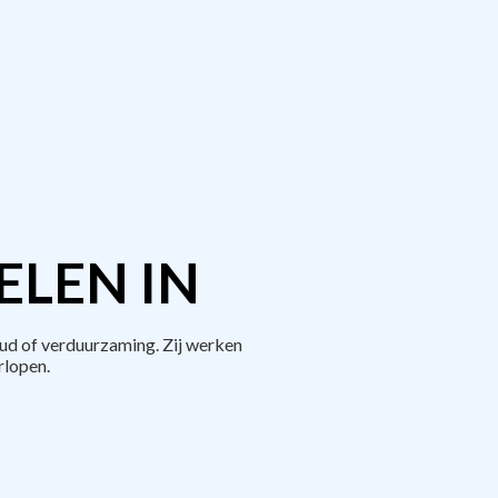
ELEN IN
ud of verduurzaming. Zij werken
rlopen.