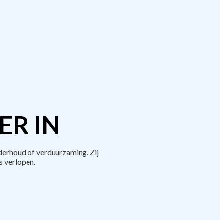
ER IN
derhoud of verduurzaming. Zij
 verlopen.