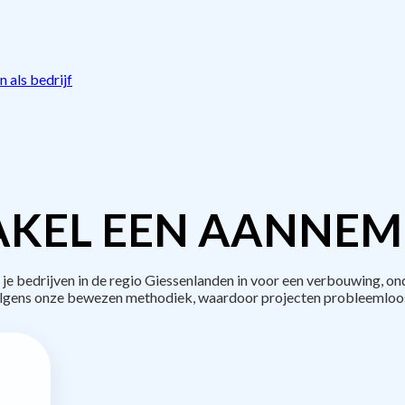
 als bedrijf
KEL EEN AANNEM
bedrijven in de regio Giessenlanden in voor een verbouwing, on
lgens onze bewezen methodiek, waardoor projecten probleemloos