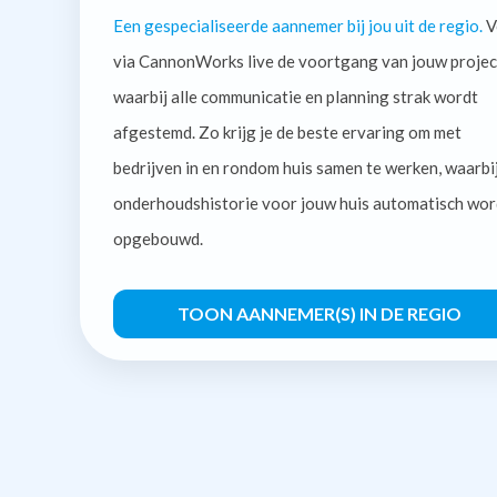
Een gespecialiseerde aannemer bij jou uit de regio.
V
via CannonWorks live de voortgang van jouw projec
waarbij alle communicatie en planning strak wordt
afgestemd. Zo krijg je de beste ervaring om met
bedrijven in en rondom huis samen te werken, waarbi
onderhoudshistorie voor jouw huis automatisch wor
opgebouwd.
TOON AANNEMER(S) IN DE REGIO