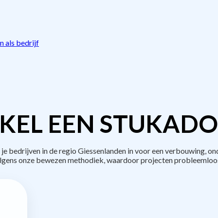
 als bedrijf
KEL EEN STUKADO
bedrijven in de regio Giessenlanden in voor een verbouwing, on
lgens onze bewezen methodiek, waardoor projecten probleemloos