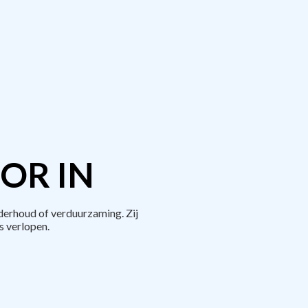
OR IN
derhoud of verduurzaming. Zij
 verlopen.