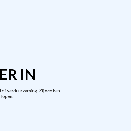
ER IN
 of verduurzaming. Zij werken
rlopen.