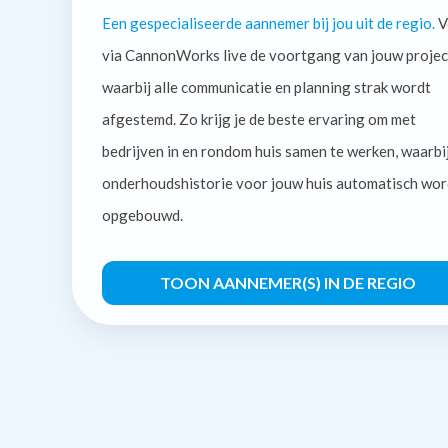
Een gespecialiseerde aannemer bij jou uit de regio.
V
via CannonWorks live de voortgang van jouw projec
waarbij alle communicatie en planning strak wordt
afgestemd. Zo krijg je de beste ervaring om met
bedrijven in en rondom huis samen te werken, waarbi
onderhoudshistorie voor jouw huis automatisch wor
opgebouwd.
TOON AANNEMER(S) IN DE REGIO