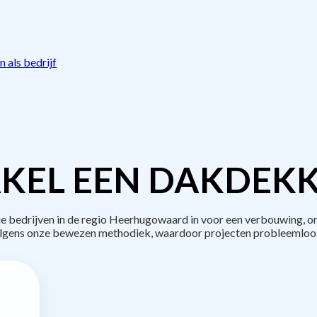
 als bedrijf
KEL EEN DAKDEKK
bedrijven in de regio Heerhugowaard in voor een verbouwing, on
lgens onze bewezen methodiek, waardoor projecten probleemloos