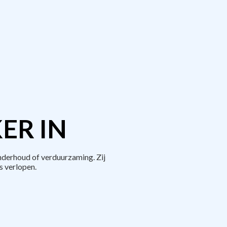
ER IN
derhoud of verduurzaming. Zij
 verlopen.