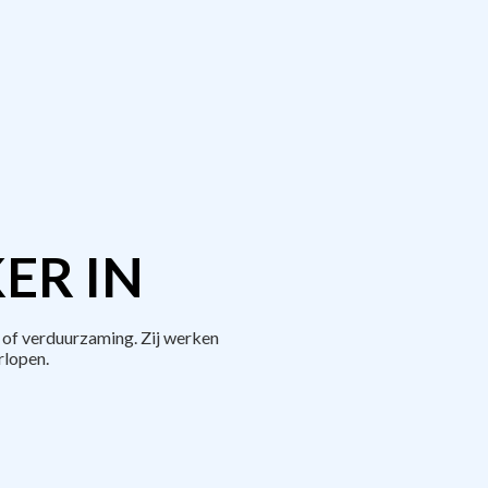
ER IN
 of verduurzaming. Zij werken
rlopen.