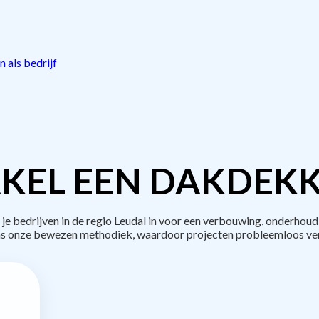
 als bedrijf
KEL EEN DAKDEKK
bedrijven in de regio Leudal in voor een verbouwing, onderhoud
s onze bewezen methodiek, waardoor projecten probleemloos ve