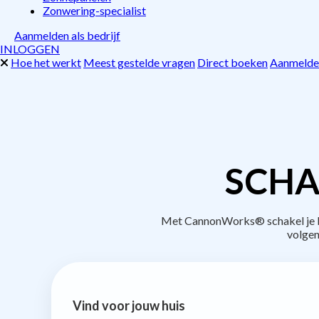
Zonwering-specialist
Aanmelden als bedrijf
INLOGGEN
Hoe het werkt
Meest gestelde vragen
Direct boeken
Aanmelden
SCHA
Met CannonWorks® schakel je be
volgen
Vind voor jouw huis