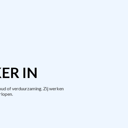
ER IN
ud of verduurzaming. Zij werken
rlopen.