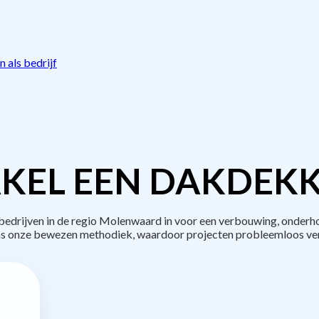
 als bedrijf
KEL EEN DAKDEKK
drijven in de regio Molenwaard in voor een verbouwing, onderho
s onze bewezen methodiek, waardoor projecten probleemloos ve