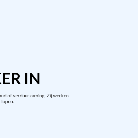
ER IN
ud of verduurzaming. Zij werken
rlopen.