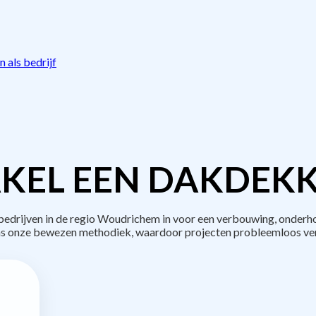
 als bedrijf
KEL EEN DAKDEKK
drijven in de regio Woudrichem in voor een verbouwing, onderho
s onze bewezen methodiek, waardoor projecten probleemloos ve