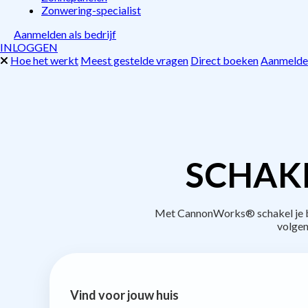
Zonwering-specialist
Aanmelden als bedrijf
INLOGGEN
Hoe het werkt
Meest gestelde vragen
Direct boeken
Aanmelden
SCHAK
Met CannonWorks® schakel je be
volgen
Vind voor jouw huis