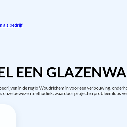
 als bedrijf
EL EEN GLAZENWAS
drijven in de regio Woudrichem in voor een verbouwing, onderho
s onze bewezen methodiek, waardoor projecten probleemloos ve