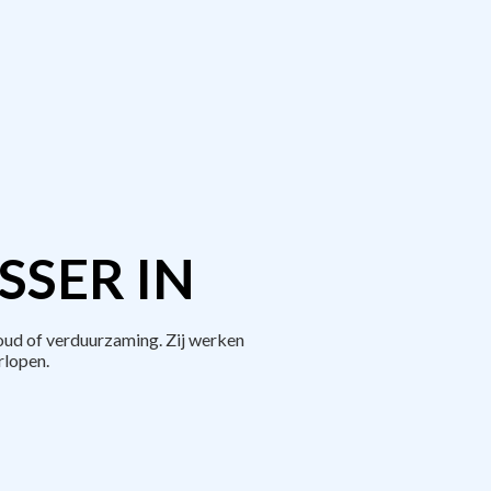
SER IN
ud of verduurzaming. Zij werken
rlopen.