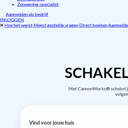
Zonwering-specialist
Aanmelden als bedrijf
INLOGGEN
Hoe het werkt
Meest gestelde vragen
Direct boeken
Aanmelden
SCHAKEL
Met CannonWorks® schakel je b
volgen
Vind voor jouw huis