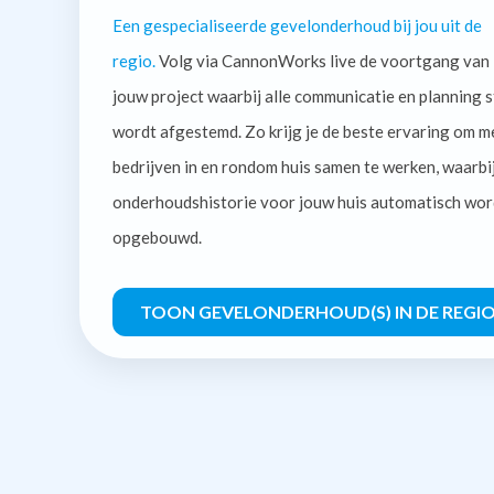
Een gespecialiseerde gevelonderhoud bij jou uit de
regio.
Volg via CannonWorks live de voortgang van
jouw project waarbij alle communicatie en planning s
wordt afgestemd. Zo krijg je de beste ervaring om m
bedrijven in en rondom huis samen te werken, waarbi
onderhoudshistorie voor jouw huis automatisch wor
opgebouwd.
TOON GEVELONDERHOUD(S) IN DE REGI