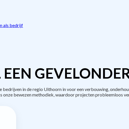
 als bedrijf
 EEN GEVELONDE
edrijven in de regio Uithoorn in voor een verbouwing, onderhou
s onze bewezen methodiek, waardoor projecten probleemloos ve