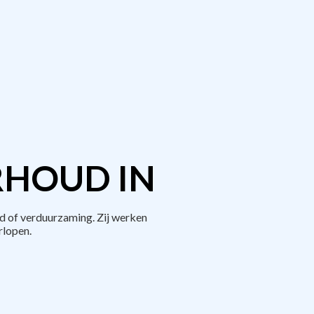
RHOUD IN
d of verduurzaming. Zij werken
rlopen.