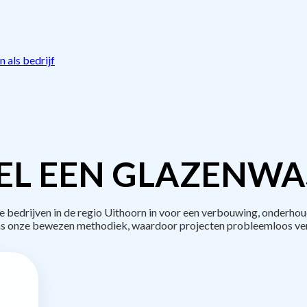
 als bedrijf
EL EEN GLAZENWAS
edrijven in de regio Uithoorn in voor een verbouwing, onderhou
s onze bewezen methodiek, waardoor projecten probleemloos ve