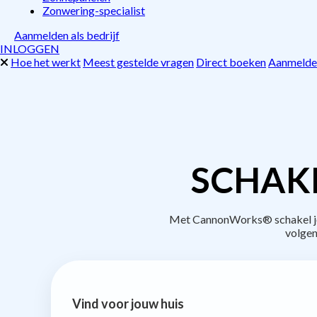
Zonwering-specialist
Aanmelden als bedrijf
INLOGGEN
Hoe het werkt
Meest gestelde vragen
Direct boeken
Aanmelden
SCHAK
Met CannonWorks® schakel je b
volgen
Vind voor jouw huis