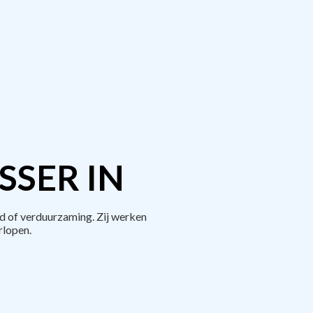
SER IN
d of verduurzaming. Zij werken
rlopen.