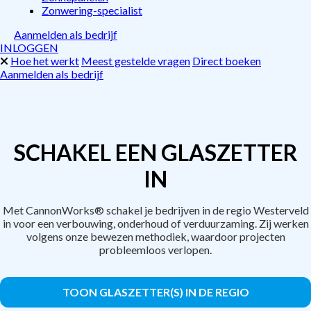
Zonwering-specialist
Aanmelden als bedrijf
INLOGGEN
Hoe het werkt
Meest gestelde vragen
Direct boeken
Aanmelden als bedrijf
SCHAKEL EEN GLASZETTER
IN
Met CannonWorks® schakel je bedrijven in de regio Westerveld
in voor een verbouwing, onderhoud of verduurzaming. Zij werken
volgens onze bewezen methodiek, waardoor projecten
probleemloos verlopen.
TOON GLASZETTER(S) IN DE REGIO