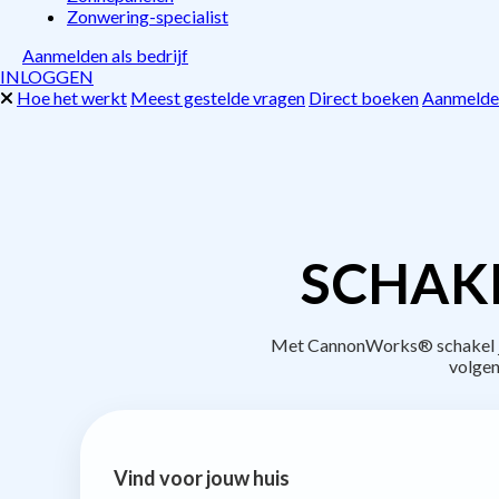
Zonwering-specialist
Aanmelden als bedrijf
INLOGGEN
Hoe het werkt
Meest gestelde vragen
Direct boeken
Aanmelden
SCHAK
Met CannonWorks® schakel je 
volgen
Vind voor jouw huis