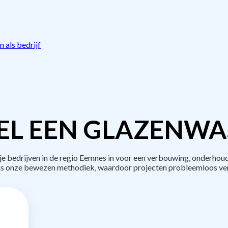
 als bedrijf
EL EEN GLAZENWAS
bedrijven in de regio Eemnes in voor een verbouwing, onderhoud
s onze bewezen methodiek, waardoor projecten probleemloos ve