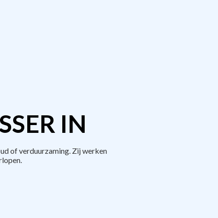
SER IN
ud of verduurzaming. Zij werken
rlopen.