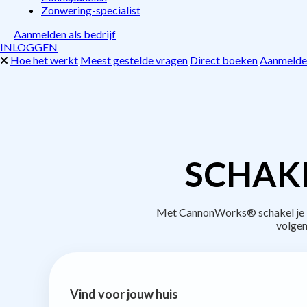
Zonwering-specialist
Aanmelden als bedrijf
INLOGGEN
Hoe het werkt
Meest gestelde vragen
Direct boeken
Aanmelden
SCHAK
Met CannonWorks® schakel je be
volgen
Vind voor jouw huis