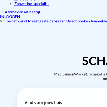
Zonwering-specialist
Aanmelden als bedrijf
INLOGGEN
Hoe het werkt
Meest gestelde vragen
Direct boeken
Aanmelden
SCH
Met CannonWorks® schakel je bed
on
Vind voor jouw huis