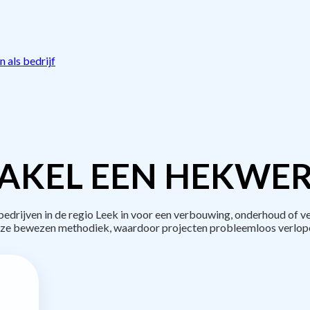
 als bedrijf
AKEL EEN HEKWER
rijven in de regio Leek in voor een verbouwing, onderhoud of v
ze bewezen methodiek, waardoor projecten probleemloos verlop