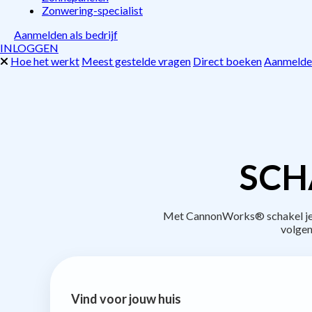
Zonwering-specialist
Aanmelden als bedrijf
INLOGGEN
Hoe het werkt
Meest gestelde vragen
Direct boeken
Aanmelden
SCH
Met CannonWorks® schakel je b
volgen
Vind voor jouw huis