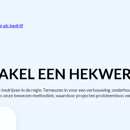
 als bedrijf
AKEL EEN HEKWER
edrijven in de regio Terneuzen in voor een verbouwing, onderhou
s onze bewezen methodiek, waardoor projecten probleemloos ve