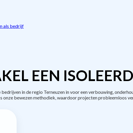
 als bedrijf
KEL EEN ISOLEERD
edrijven in de regio Terneuzen in voor een verbouwing, onderhou
s onze bewezen methodiek, waardoor projecten probleemloos ve