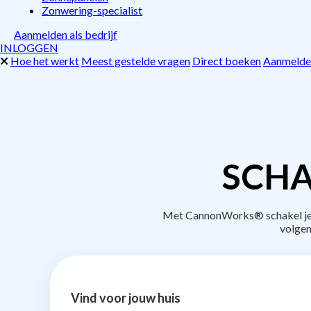
Zonwering-specialist
Aanmelden als bedrijf
INLOGGEN
Hoe het werkt
Meest gestelde vragen
Direct boeken
Aanmelden
SCHA
Met CannonWorks® schakel je b
volgen
Vind voor jouw huis