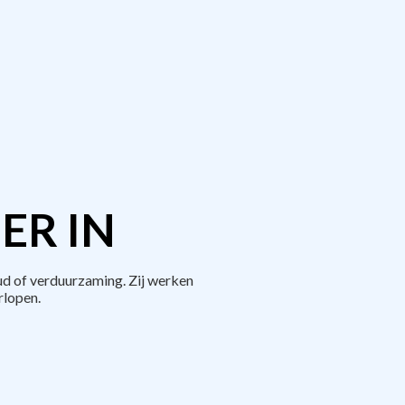
ER IN
d of verduurzaming. Zij werken
rlopen.