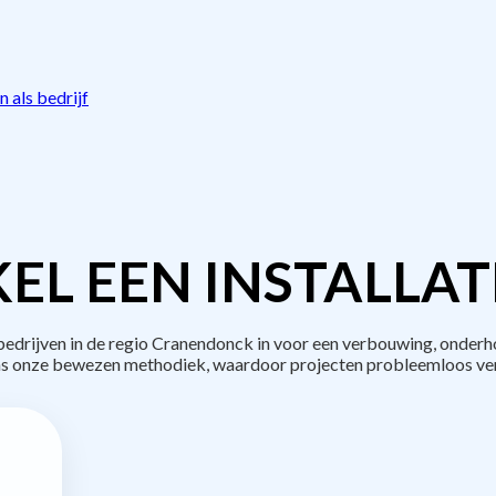
 als bedrijf
EL EEN INSTALLAT
rijven in de regio Cranendonck in voor een verbouwing, onderh
s onze bewezen methodiek, waardoor projecten probleemloos ve