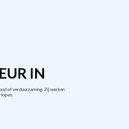
EUR IN
oud of verduurzaming. Zij werken
rlopen.