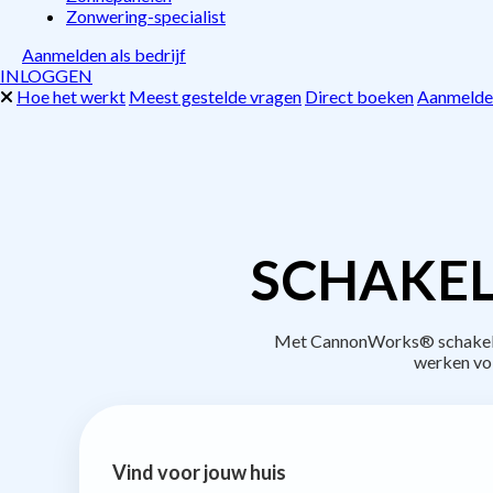
Zonwering-specialist
Aanmelden als bedrijf
INLOGGEN
Hoe het werkt
Meest gestelde vragen
Direct boeken
Aanmelden
SCHAKEL
Met CannonWorks® schakel je
werken vo
Vind voor jouw huis