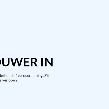
OUWER IN
erhoud of verduurzaming. Zij
 verlopen.