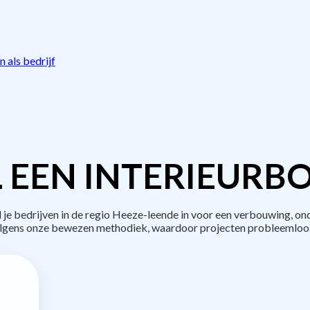
 als bedrijf
 EEN INTERIEURB
 bedrijven in de regio Heeze-leende in voor een verbouwing, ond
lgens onze bewezen methodiek, waardoor projecten probleemloos