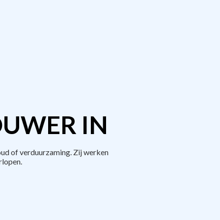
OUWER IN
ud of verduurzaming. Zij werken
rlopen.