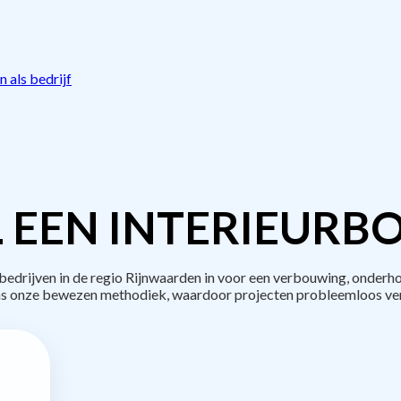
 als bedrijf
 EEN INTERIEURB
drijven in de regio Rijnwaarden in voor een verbouwing, onderho
s onze bewezen methodiek, waardoor projecten probleemloos ve