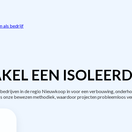
 als bedrijf
KEL EEN ISOLEERD
drijven in de regio Nieuwkoop in voor een verbouwing, onderho
s onze bewezen methodiek, waardoor projecten probleemloos ve