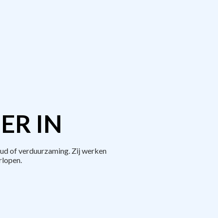
ER IN
ud of verduurzaming. Zij werken
rlopen.