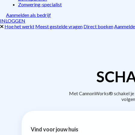
Zonwering-specialist
Aanmelden als bedrijf
INLOGGEN
Hoe het werkt
Meest gestelde vragen
Direct boeken
Aanmelden
SCHA
Met CannonWorks® schakel je be
volgen
Vind voor jouw huis