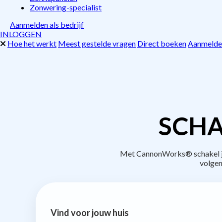
Zonwering-specialist
Aanmelden als bedrijf
INLOGGEN
Hoe het werkt
Meest gestelde vragen
Direct boeken
Aanmelden
SCHA
Met CannonWorks® schakel je 
volgen
Vind voor jouw huis