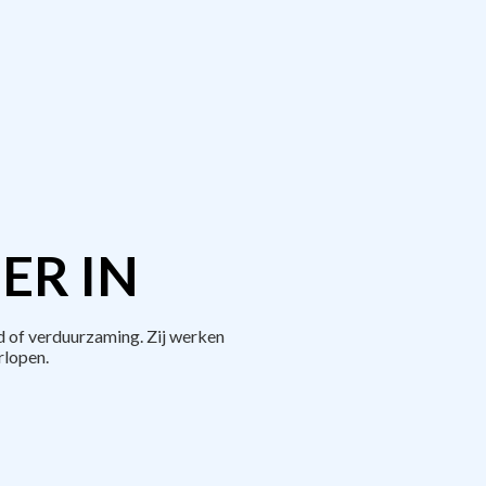
ER IN
 of verduurzaming. Zij werken
rlopen.