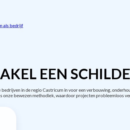
 als bedrijf
AKEL EEN SCHILDE
edrijven in de regio Castricum in voor een verbouwing, onderhou
s onze bewezen methodiek, waardoor projecten probleemloos ve