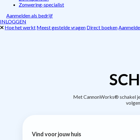
Zonwering-specialist
Aanmelden als bedrijf
INLOGGEN
Hoe het werkt
Meest gestelde vragen
Direct boeken
Aanmelden
SCH
Met CannonWorks® schakel je b
volgen
Vind voor jouw huis