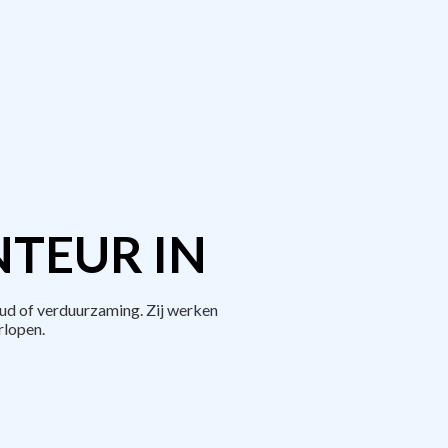
TEUR IN
ud of verduurzaming. Zij werken
rlopen.