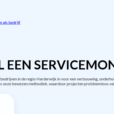
 als bedrijf
L EEN SERVICEMON
drijven in de regio Harderwijk in voor een verbouwing, onderho
s onze bewezen methodiek, waardoor projecten probleemloos ve