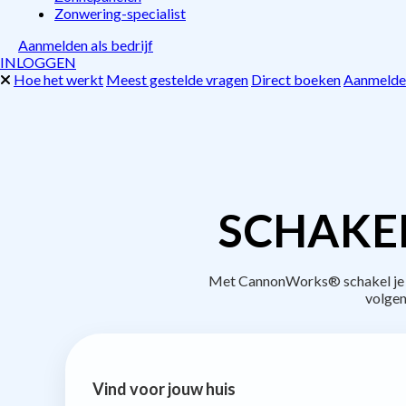
Zonwering-specialist
Aanmelden als bedrijf
INLOGGEN
Hoe het werkt
Meest gestelde vragen
Direct boeken
Aanmelden
SCHAKE
Met CannonWorks® schakel je be
volgen
Vind voor jouw huis