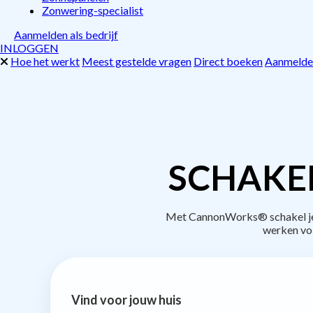
Zonwering-specialist
Aanmelden als bedrijf
INLOGGEN
Hoe het werkt
Meest gestelde vragen
Direct boeken
Aanmelden
SCHAKE
Met CannonWorks® schakel je b
werken vo
Vind voor jouw huis