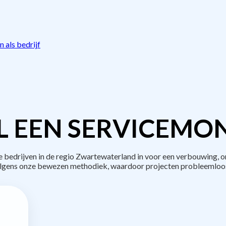
 als bedrijf
L EEN SERVICEMON
edrijven in de regio Zwartewaterland in voor een verbouwing, o
lgens onze bewezen methodiek, waardoor projecten probleemloos