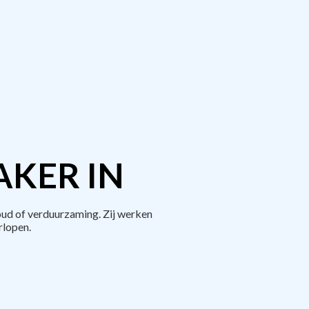
AKER IN
ud of verduurzaming. Zij werken
rlopen.