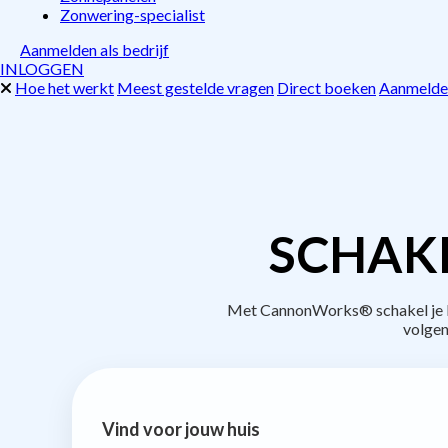
Zonwering-specialist
Aanmelden als bedrijf
INLOGGEN
Hoe het werkt
Meest gestelde vragen
Direct boeken
Aanmelden
SCHAKE
Met CannonWorks® schakel je be
volgen
Vind voor jouw huis