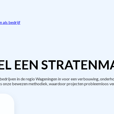
 als bedrijf
L EEN STRATENM
drijven in de regio Wageningen in voor een verbouwing, onderho
s onze bewezen methodiek, waardoor projecten probleemloos ve