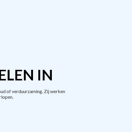
ELEN IN
ud of verduurzaming. Zij werken
rlopen.