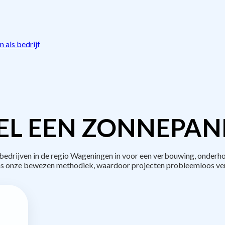
 als bedrijf
L EEN ZONNEPAN
drijven in de regio Wageningen in voor een verbouwing, onderho
s onze bewezen methodiek, waardoor projecten probleemloos ve