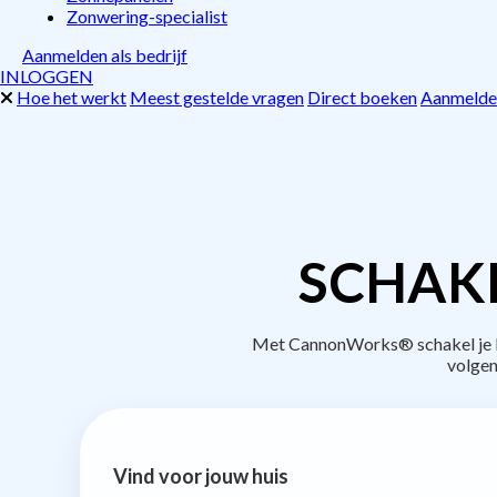
Zonwering-specialist
Aanmelden als bedrijf
INLOGGEN
Hoe het werkt
Meest gestelde vragen
Direct boeken
Aanmelden
SCHAKE
Met CannonWorks® schakel je be
volgen
Vind voor jouw huis