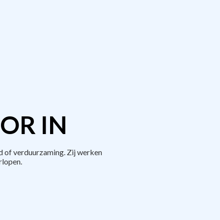
OR IN
 of verduurzaming. Zij werken
rlopen.