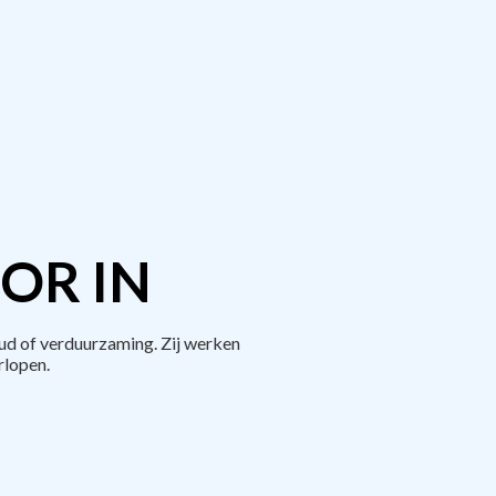
OR IN
ud of verduurzaming. Zij werken
rlopen.