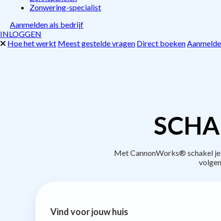
Zonwering-specialist
Aanmelden als bedrijf
INLOGGEN
Hoe het werkt
Meest gestelde vragen
Direct boeken
Aanmelden
SCHA
Met CannonWorks® schakel je be
volgen
Vind voor jouw huis