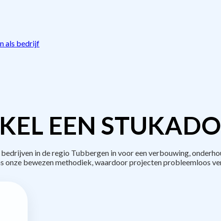
 als bedrijf
KEL EEN STUKADO
drijven in de regio Tubbergen in voor een verbouwing, onderho
s onze bewezen methodiek, waardoor projecten probleemloos ve