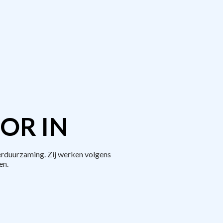
OR IN
erduurzaming. Zij werken volgens
en.