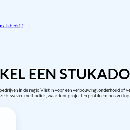
 als bedrijf
KEL EEN STUKADO
rijven in de regio Vlist in voor een verbouwing, onderhoud of v
ze bewezen methodiek, waardoor projecten probleemloos verlop