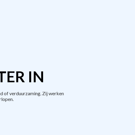
TER IN
d of verduurzaming. Zij werken
rlopen.