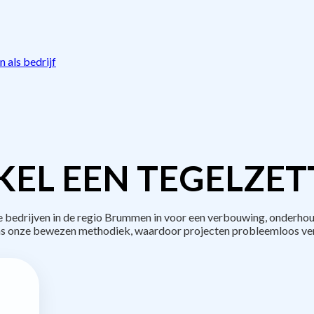
 als bedrijf
EL EEN TEGELZET
edrijven in de regio Brummen in voor een verbouwing, onderhou
s onze bewezen methodiek, waardoor projecten probleemloos ve