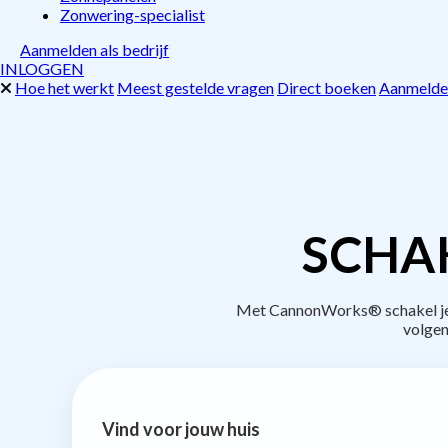
Zonwering-specialist
Aanmelden als bedrijf
INLOGGEN
Hoe het werkt
Meest gestelde vragen
Direct boeken
Aanmelden
SCHAK
Met CannonWorks® schakel je b
volgen
Vind voor jouw huis