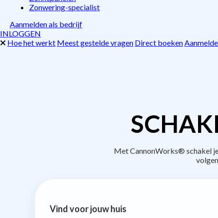
Zonwering-specialist
Aanmelden als bedrijf
INLOGGEN
Hoe het werkt
Meest gestelde vragen
Direct boeken
Aanmelden
SCHAKE
Met CannonWorks® schakel je b
volgen
Vind voor jouw huis