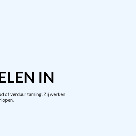
ELEN IN
d of verduurzaming. Zij werken
rlopen.