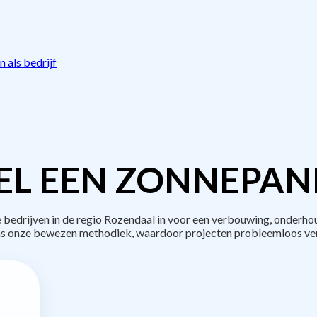
 als bedrijf
L EEN ZONNEPAN
edrijven in de regio Rozendaal in voor een verbouwing, onderhou
s onze bewezen methodiek, waardoor projecten probleemloos ve