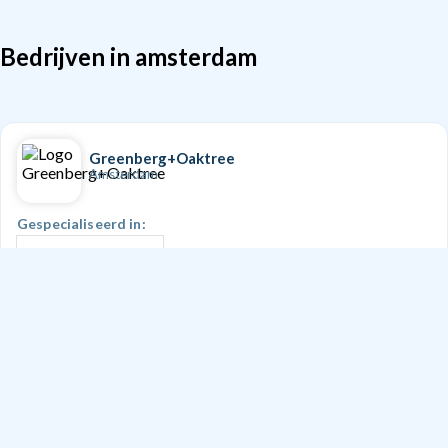
Bedrijven in amsterdam
Greenberg+Oaktree
Amsterdam
Gespecialiseerd in:
Interieurontwerp
Doe een aanvraag
YSF Bouw B.V.
Amsterdam