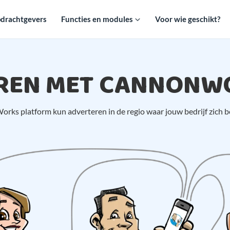
drachtgevers
Functies en modules
Voor wie geschikt?
REN MET CANNONW
orks platform kun adverteren in de regio waar jouw bedrijf zich b