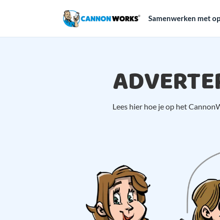
Samenwerken met op
ADVERTE
Lees hier hoe je op het CannonW