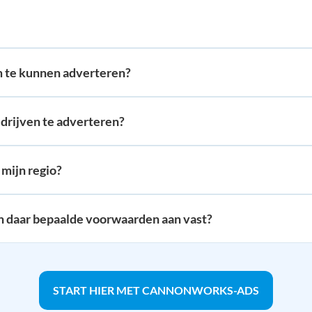
m te kunnen adverteren?
drijven te adverteren?
 mijn regio?
en daar bepaalde voorwaarden aan vast?
START HIER MET CANNONWORKS-ADS