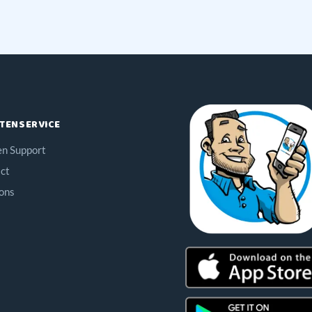
TENSERVICE
en Support
ct
ons