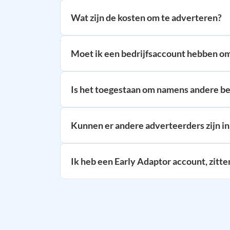
Wat zijn de kosten om te adverteren?
Moet ik een bedrijfsaccount hebben o
Is het toegestaan om namens andere be
Kunnen er andere adverteerders zijn in
Ik heb een Early Adaptor account, zitt