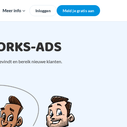
Meer info
Inloggen
Meld je gratis aan
ORKS-ADS
evindt en bereik nieuwe klanten.