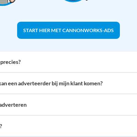
START HIER MET CANNONWORKS-ADS
precies?
 kan een adverteerder bij mijn klant komen?
 adverteren
?