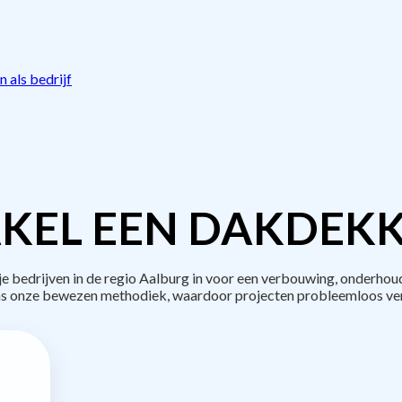
 als bedrijf
KEL EEN DAKDEKK
bedrijven in de regio Aalburg in voor een verbouwing, onderhoud
s onze bewezen methodiek, waardoor projecten probleemloos ve