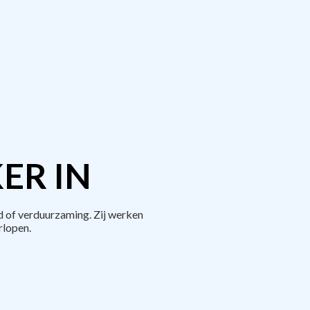
ER IN
 of verduurzaming. Zij werken
rlopen.