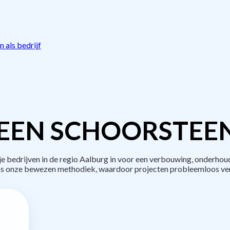
 als bedrijf
EEN SCHOORSTEE
bedrijven in de regio Aalburg in voor een verbouwing, onderhoud
s onze bewezen methodiek, waardoor projecten probleemloos ve