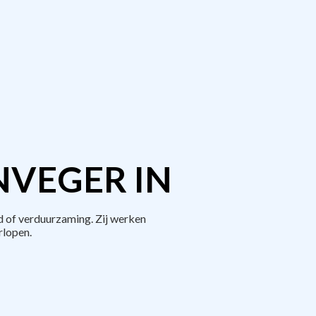
NVEGER IN
 of verduurzaming. Zij werken
rlopen.