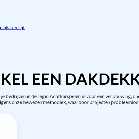
 als bedrijf
KEL EEN DAKDEKK
bedrijven in de regio Achtkarspelen in voor een verbouwing, on
lgens onze bewezen methodiek, waardoor projecten probleemloos