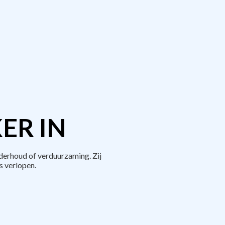
ER IN
derhoud of verduurzaming. Zij
 verlopen.